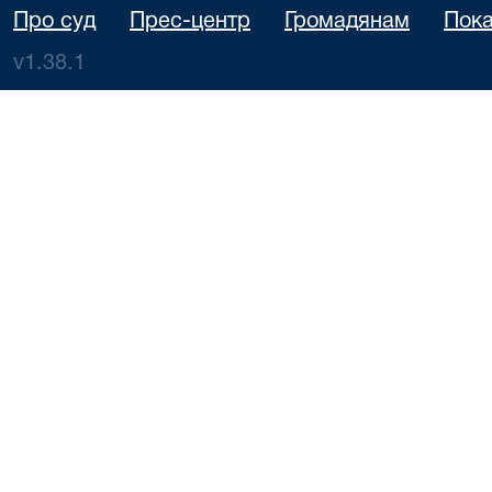
Про суд
Прес-центр
Громадянам
Пока
v1.38.1