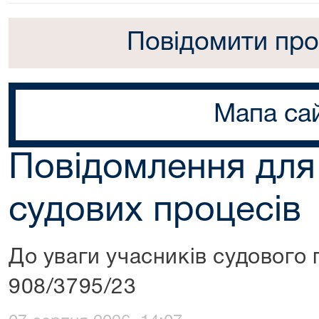
Повідомити про
Мапа са
Повідомлення для
судових процесів
До уваги учасників судового 
908/3795/23