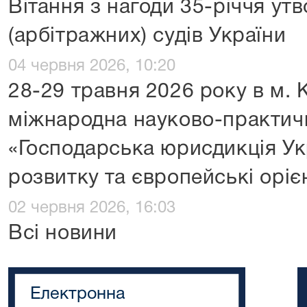
Вітання з нагоди 35-річчя ут
(арбітражних) судів України
04 червня 2026, 10:20
28-29 травня 2026 року в м. 
міжнародна науково-практич
«Господарська юрисдикція Укр
розвитку та європейські оріє
02 червня 2026, 16:03
Всі новини
Електронна