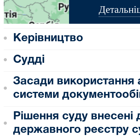
Детальні
Керівництво
Судді
Засади використання 
системи документообі
Рішення суду внесені
державного реєстру с