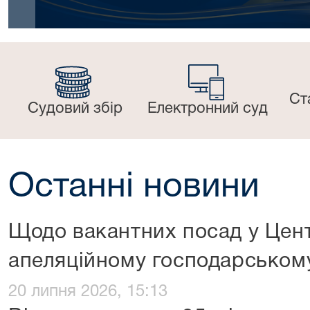
Ст
Судовий збір
Електронний суд
Останні новини
Щодо вакантних посад у Цен
апеляційному господарському
20 липня 2026, 15:13