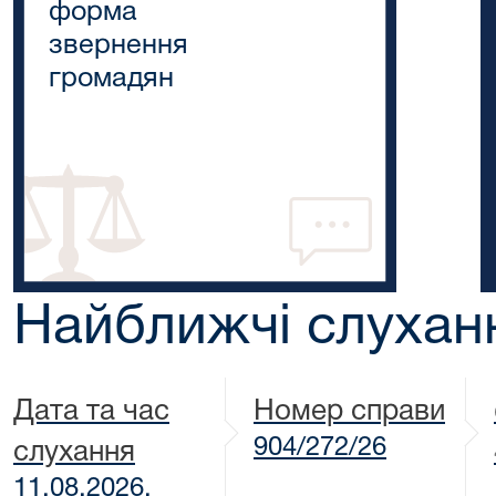
форма
звернення
громадян
Найближчі слухан
Дата та час
Номер справи
904/272/26
слухання
11.08.2026,