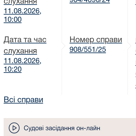
904/4096/24
слухання
11.08.2026,
10:00
Дата та час
Номер справи
908/551/25
слухання
11.08.2026,
10:20
Всі справи