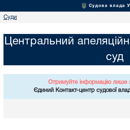
Судова влада 
Суди
Центральний апеляційн
суд
Отримуйте інформацію лише 
Єдиний Контакт-центр судової влад